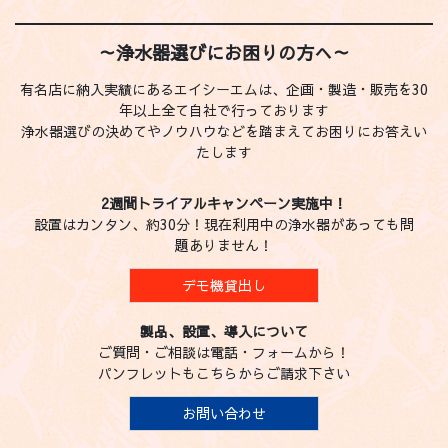
～浄水器選びにお困りの方へ～
有名店に納入実績にあるエイシーエムは、企画・製造・販売を30
年以上全て自社で行っております
浄水器選びの決めてやノウハウなどを踏まえてお困りにお答えい
たします
2週間トライアルキャンペーン実施中！
設置はカンタン、約30分！現在利用中の浄水器があっても問
題ありません！
デモ機貸出し
製品、設置、導入について
ご質問・ご相談は電話・フォームから！
パンフレットもこちらからご請求下さい
お問い合わせ