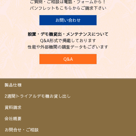
ご質問・ご相談は電話・フォームから！
パンフレットもこちらからご請求下さい
お問い合わせ
設置・デモ機貸出・メンテナンスについて
Q&A形式で掲載しております
性能や外部機関の調査データもございます
Q&A
製品仕様
2週間トライアルデモ機お貸し出し
資料請求
会社概要
お問合せ・ご相談