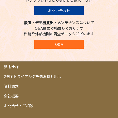
パンフレットもこちらからご請求下さい
お問い合わせ
設置・デモ機貸出・メンテナンスについて
Q&A形式で掲載しております
性能や外部機関の調査データもございます
Q&A
製品仕様
2週間トライアルデモ機お貸し出し
資料請求
会社概要
お問合せ・ご相談