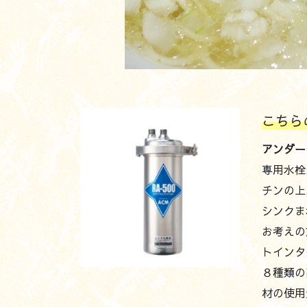
こちら
アンダー
専用水栓
チンの上
シンクま
お考えの
トインタ
８種類の
材の使用