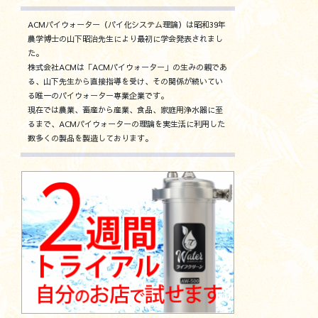
ACMパイウォーター（パイ化システム理論）は昭和39年
農学博士の山下昭治先生により最初に学会発表されまし
た。
株式会社ACMは「ACMパイウォーター」の生みの親であ
る、山下先生から直接指導を受け、その関係が続いてい
る唯一のパイウォーター専業企業です。
現在では農業、畜産から産業、食品、家庭用浄水器に至
るまで、ACMパイウォーターの理論を実生活に利用した
数多くの製品を製造しております。