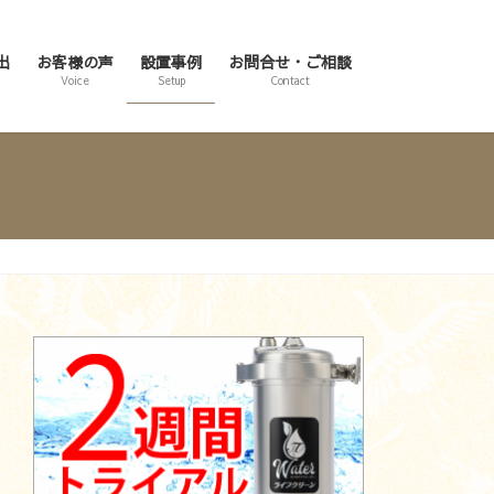
出
お客様の声
設置事例
お問合せ・ご相談
Voice
Setup
Contact