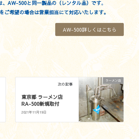
00は、AW-500と同一製品の（レンタル品）です
。
をご希望の場合は営業担当にて対応いたします。
AW-500詳しくはこちら
ラーメン店
次の記事
東京都 ラーメン店
RA-500新規取付
2021年11月19日