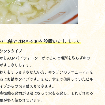
の店舗ではRA-500を設置いたしました
シンクタイプ
からACMパイウォーターがでるので場所を取らずキッ
がすっきりします。
わりをすっきりさせたい方、キッチンのリニューアルを
方にお勧めタイプです。また、今まで使用していたビル
イプからの切り替えもできます。
高性能ろ過材が８層になって水をろ過し、それぞれのろ
量が多く使われています。