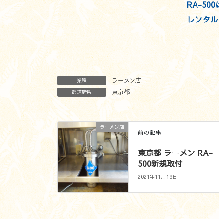
RA-5
レンタル
ラーメン店
業種
東京都
都道府県
ラーメン店
前の記事
東京都 ラーメン RA-
500新規取付
2021年11月19日