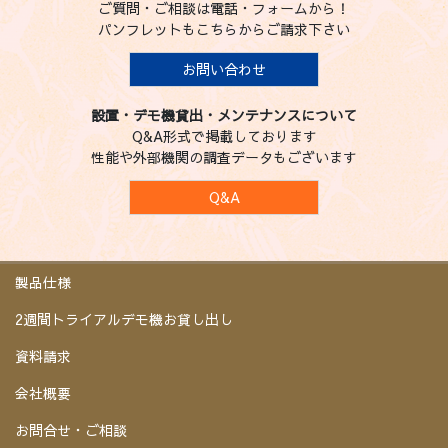
ご質問・ご相談は電話・フォームから！
パンフレットもこちらからご請求下さい
お問い合わせ
設置・デモ機貸出・メンテナンスについて
Q&A形式で掲載しております
性能や外部機関の調査データもございます
Q&A
製品仕様
2週間トライアルデモ機お貸し出し
資料請求
会社概要
お問合せ・ご相談